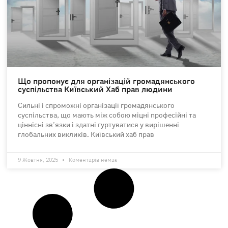
Що пропонує для організацій громадянського
суспільства Київський Хаб прав людини
Сильні і спроможні організації громадянського
суспільства, що мають між собою міцні професійні та
ціннісні зв’язки і здатні гуртуватися у вирішенні
глобальних викликів. Київський хаб прав
9 Жовтня, 2025
Коментарів немає