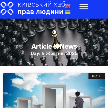
Article & News
Day: 9 Жовтня, 2025
СТАТТІ