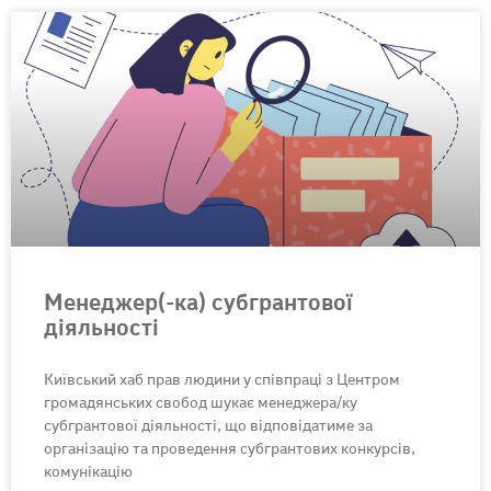
Менеджер(-ка) субгрантової
діяльності
Київський хаб прав людини у співпраці з Центром
громадянських свобод шукає менеджера/ку
субгрантової діяльності, що відповідатиме за
організацію та проведення субгрантових конкурсів,
комунікацію