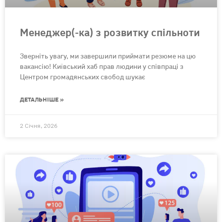
Менеджер(-ка) з розвитку спільноти
Зверніть увагу, ми завершили приймати резюме на цю
вакансію! Київський хаб прав людини у співпраці з
Центром громадянських свобод шукає
ДЕТАЛЬНІШЕ »
2 Січня, 2026