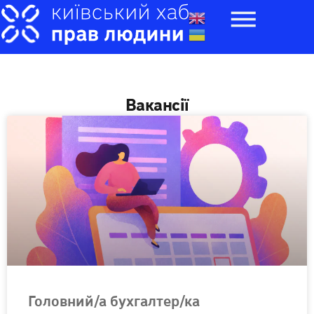
до
вмісту
Вакансії
Головний/а бухгалтер/ка