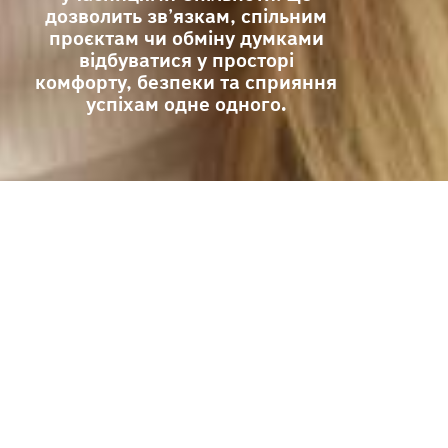
дозволить звʼязкам, спільним
проєктам чи обміну думками
відбуватися у просторі
комфорту, безпеки та сприяння
успіхам одне одного.