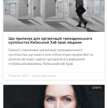
Що пропонує для організацій громадянського
суспільства Київський Хаб прав людини
Сильні і спроможні організації громадянського
суспільства, що мають між собою міцні професійні та
ціннісні зв’язки і здатні гуртуватися у вирішенні
глобальних викликів. Київський хаб прав
9 Жовтня, 2025
Коментарів немає
СТАТТІ