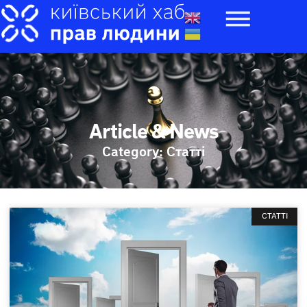
Article & News
Category: Статті
СТАТТІ