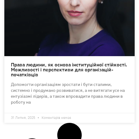
Права людини, як основа інституційної стійкості.
Можливості і перспективи для організацій-
початківців
Допомогти організаціям зростати і бути сталими,
системно і продумано розвиватися, а не витягати усе на
ентузіазмі лідерів, а також впровадити права людини в
роботу на
31 Липня, 2025
Коментарів немає