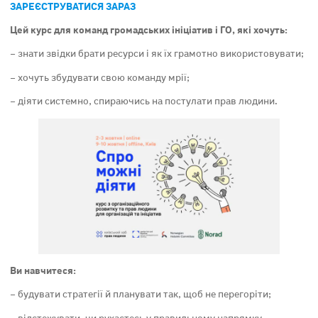
ЗАРЕЄСТРУВАТИСЯ ЗАРАЗ
Цей курс для команд громадських ініціатив і ГО, які хочуть:
– знати звідки брати ресурси і як їх грамотно використовувати;
– хочуть збудувати свою команду мрії;
– діяти системно, спираючись на постулати прав людини.
Ви навчитеся:
– будувати стратегії й планувати так, щоб не перегоріти;