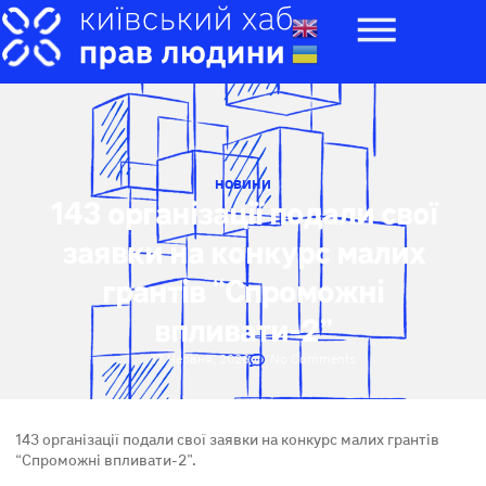
НОВИНИ
143 організації подали свої
заявки на конкурс малих
грантів “Спроможні
впливати-2”
17 Червня, 2026
No Comments
143 організації подали свої заявки на конкурс малих грантів
“Спроможні впливати-2”.