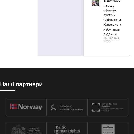
Відбулась
перша
офлайн-
зустріч
Спільноти
Київського
хабу прав
людини
16 Червня,
2026
Наші партнери